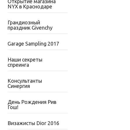
Открытие магазина
NYX в Краснодаре
Грандиозный
праздник Givenchy
Garage Sampling 2017
Наши секреты
спреинга
Консультанты
Синергия
День Рождения Рив
Гош!
Визажисты Dior 2016