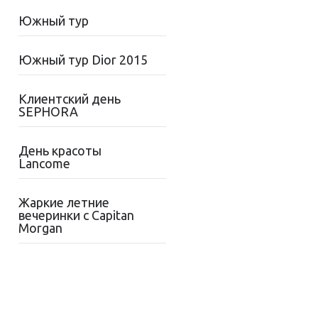
Южный тур
Южный тур Dior 2015
Клиентский день
SEPHORA
День красоты
Lancome
Жаркиe летние
вечеринки с Capitan
Morgan