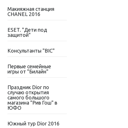
Макияжная станция
CHANEL 2016
ESET. "Дети под
защитой"
Консультанты "BIC"
Первые семейные
игры от "Билайн"
Праздник Dior по
случаю открытия
самого большого
магазина "Рив Гош" в
ЮФО
Южный тур Dior 2016