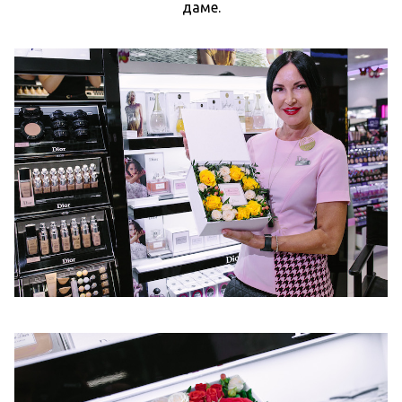
даме.