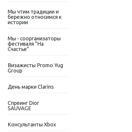
Мы чтим традиции и
бережно относимся к
истории
Мы - соорганизаторы
фестиваля "На
Счастье"
Визажисты Promo Yug
Group
День марки Clarins
Спреинг Dior
SAUVAGE
Консультанты Xbox