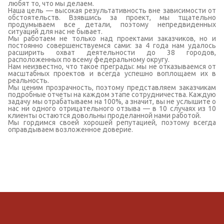
любят то, что мы делаем.
Наша цель — высокая результативность вне зависимости от
обстоятельств. Взявшись за проект, мы тщательно
продумываем все детали, поэтому непредвиденных
ситуаций для нас не бывает.
Мы работаем не только над проектами заказчиков, но и
постоянно совершенствуемся сами: за 4 года нам удалось
расширить охват деятельности до 38 городов,
расположенных по всему федеральному округу.
Нам неизвестно, что такое преграды: мы не отказываемся от
масштабных проектов и всегда успешно воплощаем их в
реальность.
Мы ценим прозрачность, поэтому представляем заказчикам
подробные отчеты на каждом этапе сотрудничества. Каждую
задачу мы отрабатываем на 100%, а значит, вы не услышите о
нас ни одного отрицательного отзыва — в 10 случаях из 10
клиенты остаются довольны проделанной нами работой.
Мы гордимся своей хорошей репутацией, поэтому всегда
оправдываем возложенное доверие.